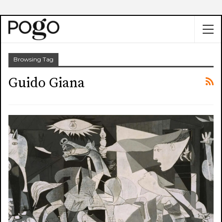
Browsing Tag
Guido Giana