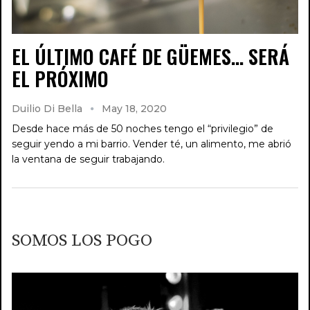
EL ÚLTIMO CAFÉ DE GÜEMES… SERÁ
EL PRÓXIMO
Duilio Di Bella
May 18, 2020
Desde hace más de 50 noches tengo el “privilegio” de
seguir yendo a mi barrio. Vender té, un alimento, me abrió
la ventana de seguir trabajando.
SOMOS LOS POGO