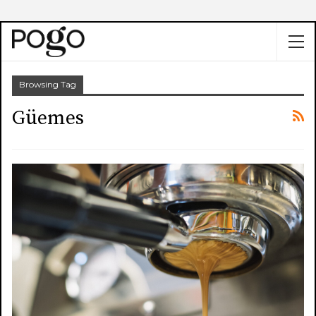
Browsing Tag
Güemes