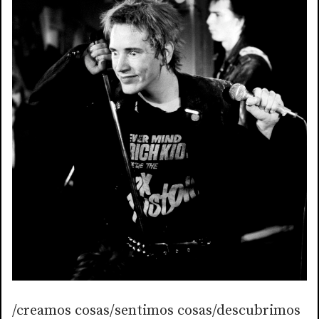
/creamos cosas/sentimos cosas/descubrimos