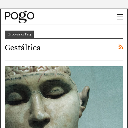
Browsing Tag
Gestáltica