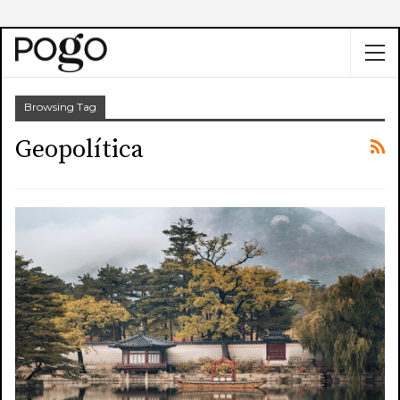
Browsing Tag
Geopolítica