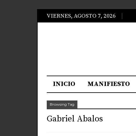
VIERNES, AGOSTO 7, 2026
INICIO
MANIFIESTO
Browsing Tag
Gabriel Abalos