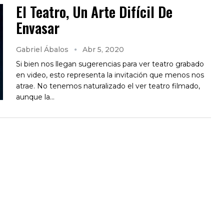
El Teatro, Un Arte Difícil De
Envasar
Gabriel Ábalos
Abr 5, 2020
Si bien nos llegan sugerencias para ver teatro grabado
en video, esto representa la invitación que menos nos
atrae. No tenemos naturalizado el ver teatro filmado,
aunque la…