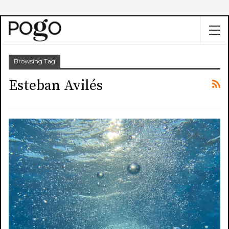
Browsing Tag
Esteban Avilés