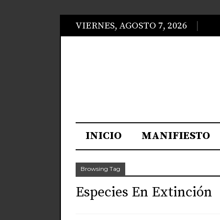
VIERNES, AGOSTO 7, 2026
INICIO
MANIFIESTO
Browsing Tag
Especies En Extinción