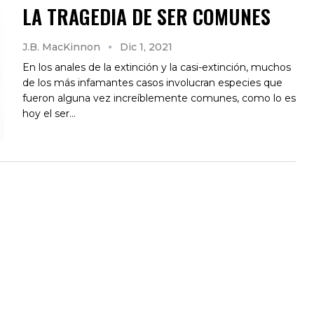
LA TRAGEDIA DE SER COMUNES
J.B. MacKinnon
Dic 1, 2021
En los anales de la extinción y la casi-extinción, muchos
de los más infamantes casos involucran especies que
fueron alguna vez increíblemente comunes, como lo es
hoy el ser…