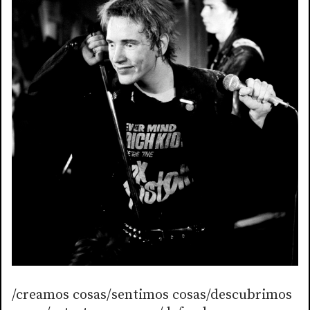
/creamos cosas/sentimos cosas/descubrimos