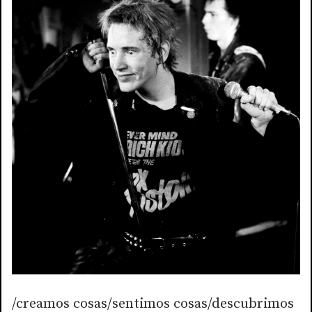
/creamos cosas/sentimos cosas/descubrimos