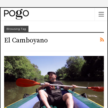
Browsing Tag
El Camboyano