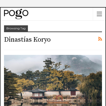
Browsing Tag
Dinastías Koryo