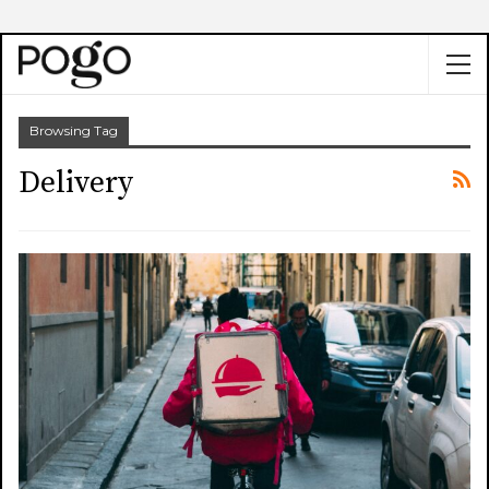
Browsing Tag
Delivery