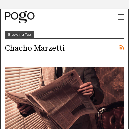
Browsing Tag
Chacho Marzetti