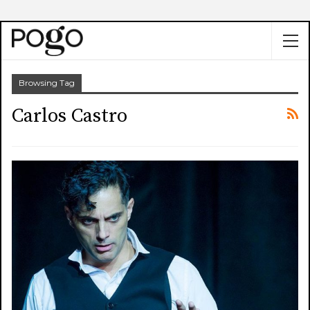
Browsing Tag
Carlos Castro