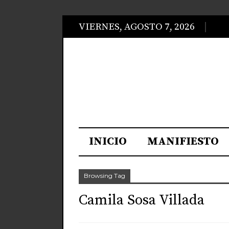
VIERNES, AGOSTO 7, 2026
INICIO
MANIFIESTO
Browsing Tag
Camila Sosa Villada