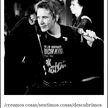
/creamos cosas/sentimos cosas/descubrimos