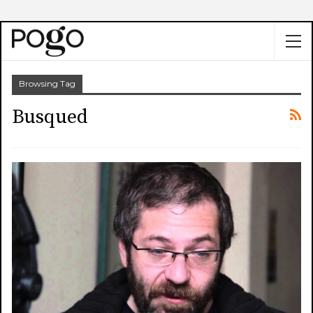
Browsing Tag
Busqued