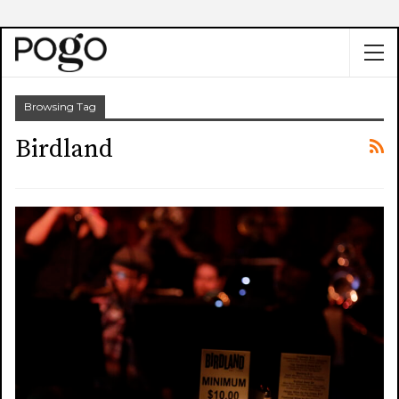
Browsing Tag
Birdland