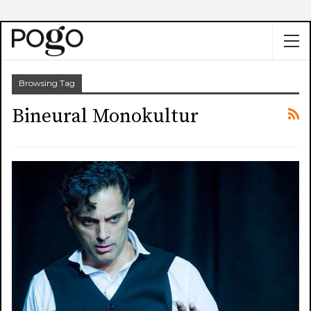
Browsing Tag
Bineural Monokultur