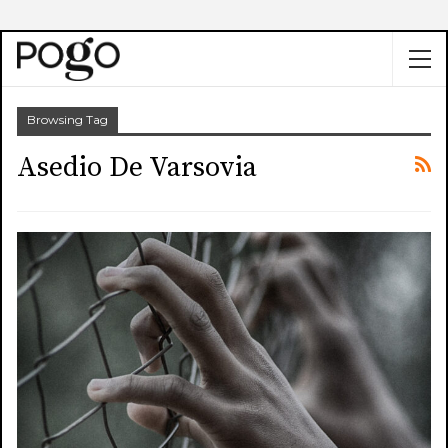
Browsing Tag
Asedio De Varsovia