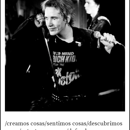
/creamos cosas/sentimos cosas/descubrimos