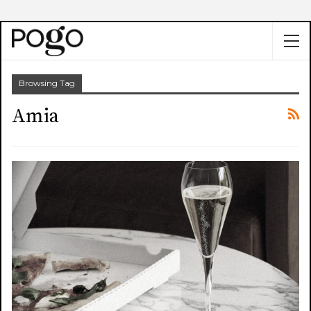
Browsing Tag
Amia