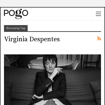
Browsing Tag
Virginia Despentes