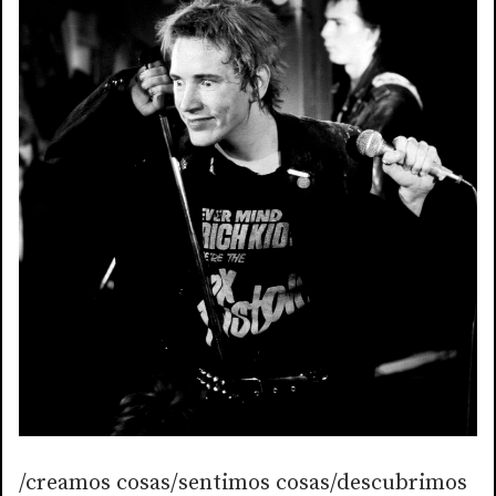
/creamos cosas/sentimos cosas/descubrimos