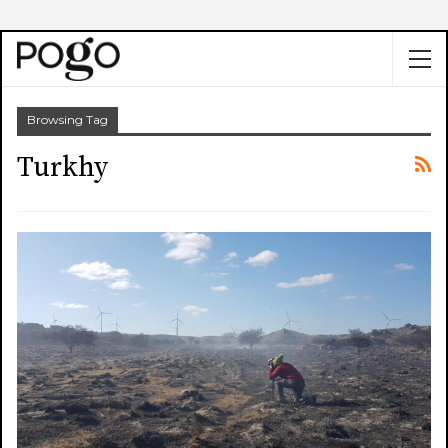
Browsing Tag
Turkhy