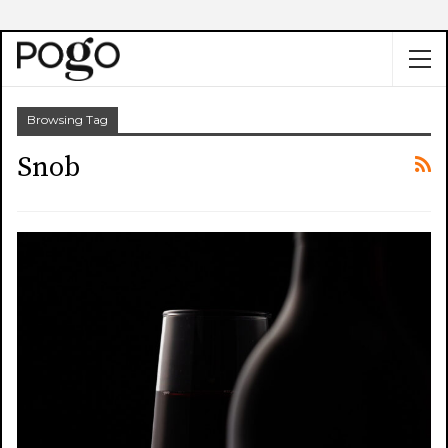
Browsing Tag
Snob