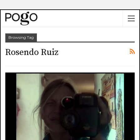
Browsing Tag
Rosendo Ruiz