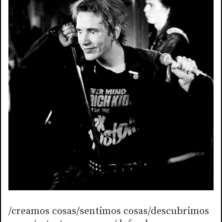
/creamos cosas/sentimos cosas/descubrimos