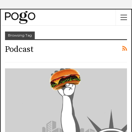
Browsing Tag
Podcast