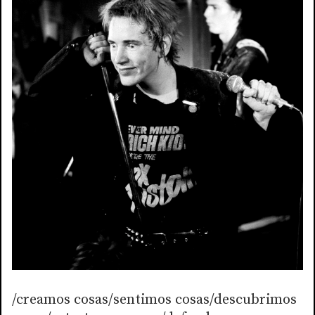
/creamos cosas/sentimos cosas/descubrimos