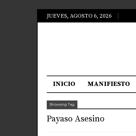
JUEVES, AGOSTO 6, 2026
INICIO
MANIFIESTO
Browsing Tag
Payaso Asesino