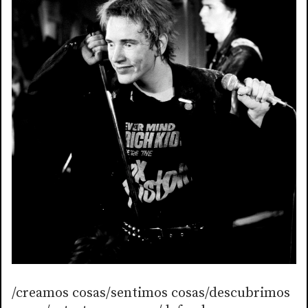
/creamos cosas/sentimos cosas/descubrimos