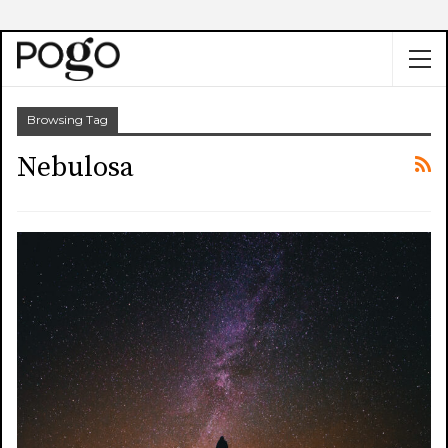
Browsing Tag
Nebulosa