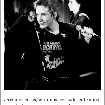
/creamos cosas/sentimos cosas/descubrimos