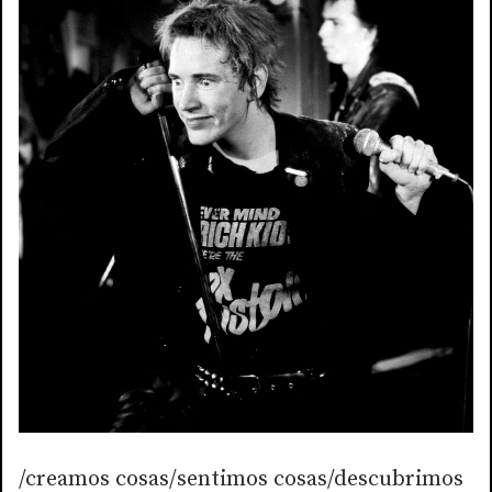
/creamos cosas/sentimos cosas/descubrimos