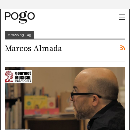
Browsing Tag
Marcos Almada