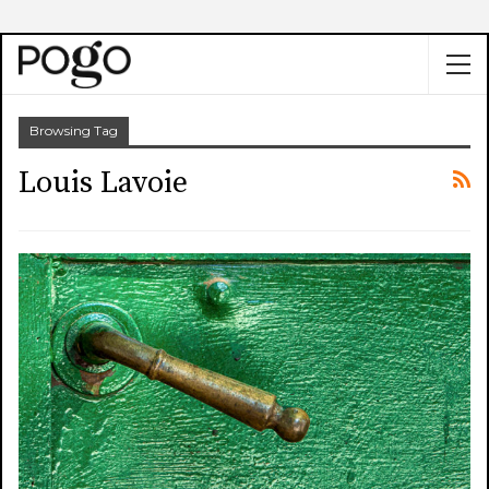
Browsing Tag
Louis Lavoie