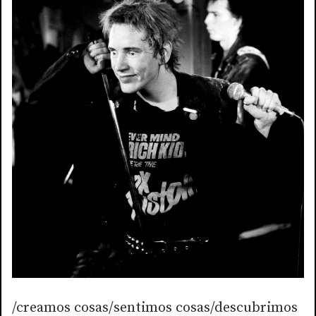
/creamos cosas/sentimos cosas/descubrimos