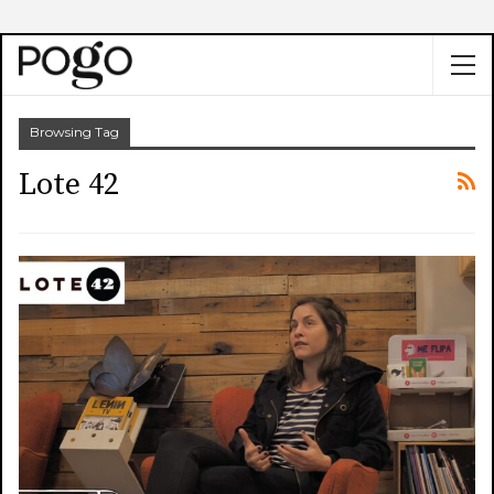
Browsing Tag
Lote 42