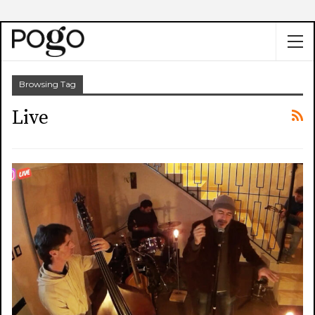
Browsing Tag
Live