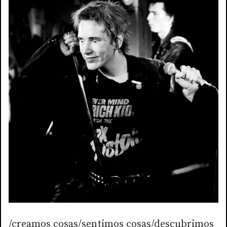
/creamos cosas/sentimos cosas/descubrimos