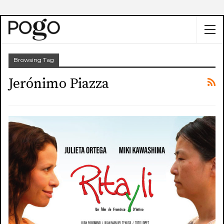
Browsing Tag
Jerónimo Piazza