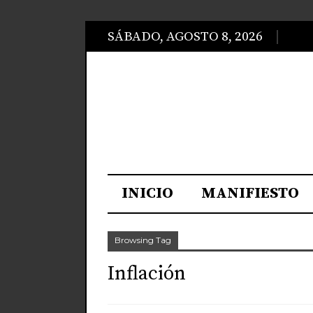
SÁBADO, AGOSTO 8, 2026
INICIO
MANIFIESTO
Browsing Tag
Inflación