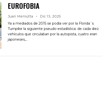
EUROFOBIA
Juan Meniutta
Dic 13, 2025
Ya a mediados de 2015 se podía ver por la Florida´s
Turnpike la siguiente pseudo-estadística: de cada diez
vehículos que circulaban por la autopista, cuatro eran
japoneses,…