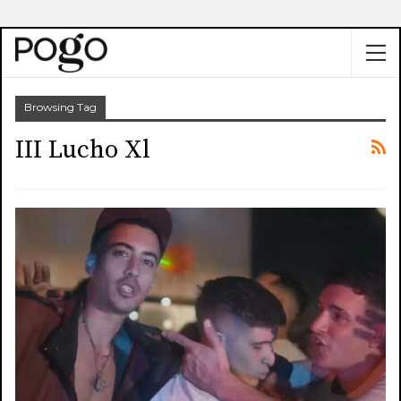
Browsing Tag
III Lucho Xl