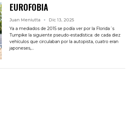
EUROFOBIA
Juan Meniutta
Dic 13, 2025
Ya a mediados de 2015 se podía ver por la Florida´s
Turnpike la siguiente pseudo-estadística: de cada diez
vehículos que circulaban por la autopista, cuatro eran
japoneses,…