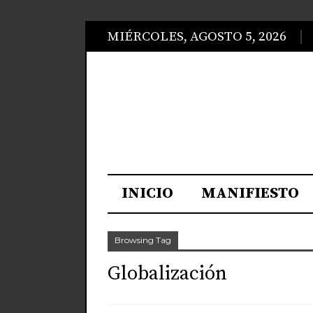
MIÉRCOLES, AGOSTO 5, 2026
INICIO
MANIFIESTO
Browsing Tag
Globalización