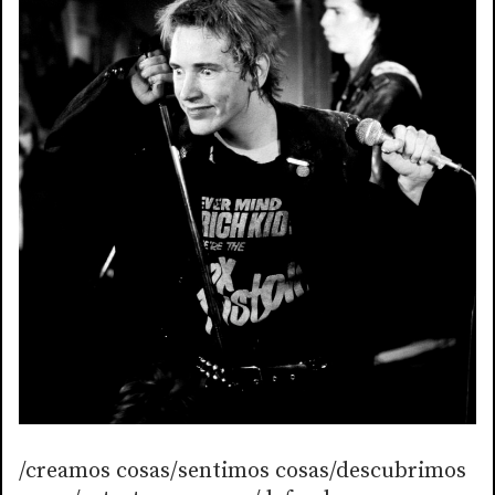
/creamos cosas/sentimos cosas/descubrimos