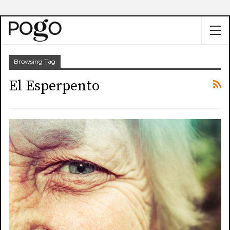
Browsing Tag
El Esperpento