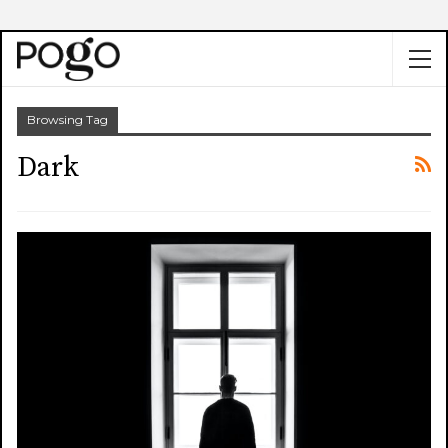
Browsing Tag
Dark