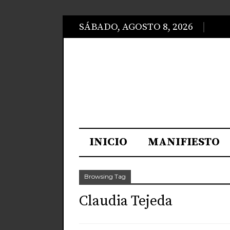
SÁBADO, AGOSTO 8, 2026
INICIO
MANIFIESTO
Browsing Tag
Claudia Tejeda