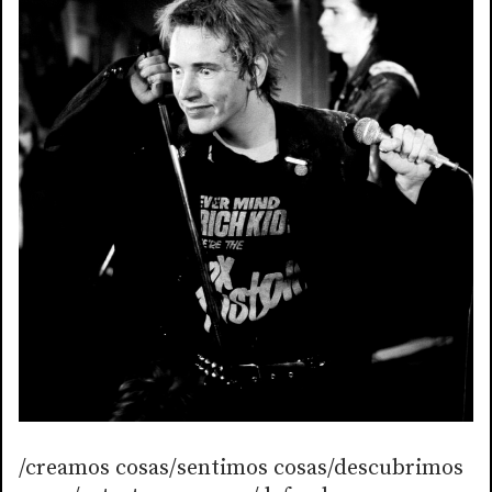
/creamos cosas/sentimos cosas/descubrimos