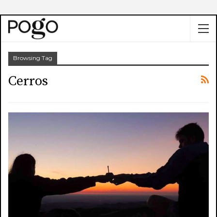
Browsing Tag
Cerros