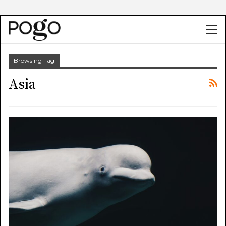
Browsing Tag
Asia