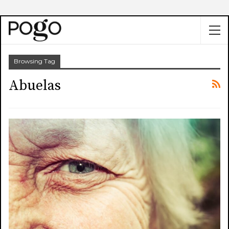
Browsing Tag
Abuelas