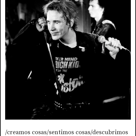
/creamos cosas/sentimos cosas/descubrimos