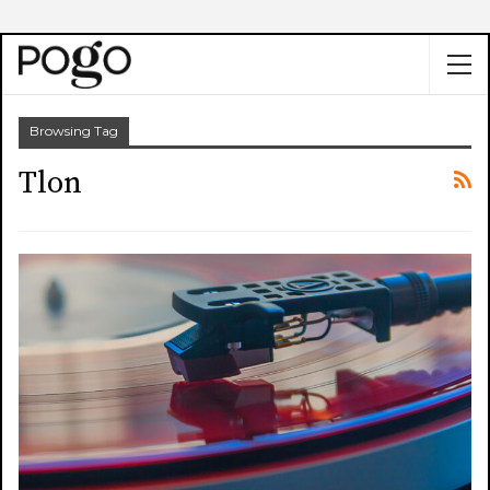
Browsing Tag
Tlon