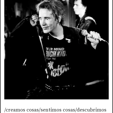
/creamos cosas/sentimos cosas/descubrimos