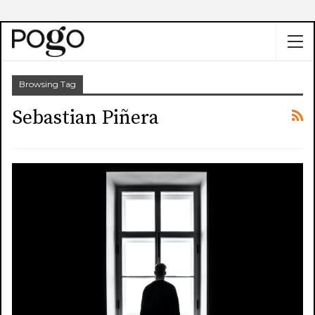
Browsing Tag
Sebastian Piñera