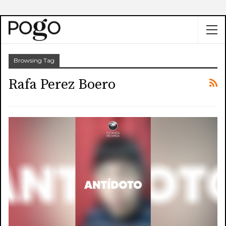
Browsing Tag
Rafa Perez Boero