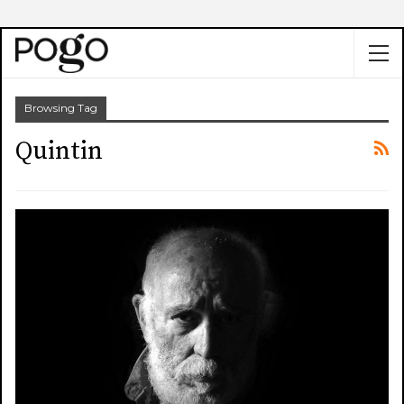
Browsing Tag
Quintin